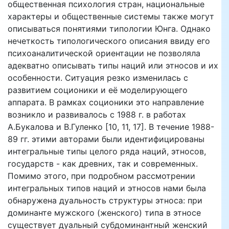
общественная психология стран, национальные
характеры и общественные системы также могут
описываться понятиями типологии Юнга. Однако
нечеткость типологического описания ввиду его
психоаналитической ориентации не позволяла
адекватно описывать типы наций или этносов и их
особенности. Ситуация резко изменилась с
развитием соционики и её моделирующего
аппарата. В рамках соционики это направление
возникло и развивалось с 1988 г. в работах
А.Букалова и В.Гуленко [10, 11, 17]. В течение 1988-
89 гг. этими авторами были идентифицированы
интегральные типы целого ряда наций, этносов,
государств - как древних, так и современных.
Помимо этого, при подробном рассмотрении
интегральных типов наций и этносов нами была
обнаружена дуальность структуры этноса: при
доминанте мужского (женского) типа в этносе
существует дуальный субдоминантный женский