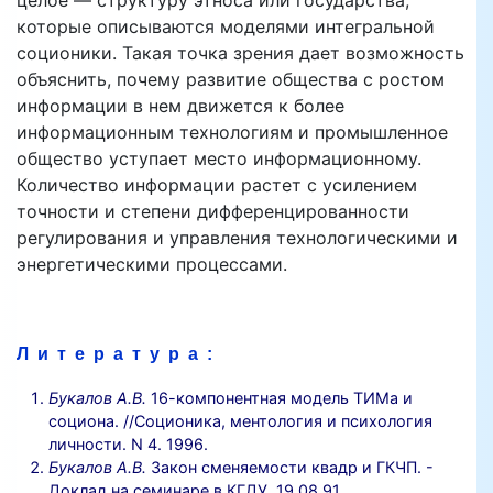
целое — структуру этноса или государства,
которые описываются моделями интегральной
соционики. Такая точка зрения дает возможность
объяснить, почему развитие общества с ростом
информации в нем движется к более
информационным технологиям и промышленное
общество уступает место информационному.
Количество информации растет с усилением
точности и степени дифференцированности
регулирования и управления технологическими и
энергетическими процессами.
Литература:
Букалов А.В.
16-компонентная модель ТИМа и
социона. //Соционика, ментология и психология
личности. N 4. 1996.
Букалов А.В.
Закон сменяемости квадр и ГКЧП. -
Доклад на семинаре в КГДУ, 19.08.91.