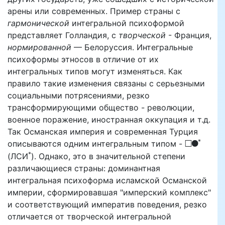
арены или современных. Пример страны с
гармонической
интегральной психоформой
представляет Голландия, с
творческой
- Франция,
нормированной
— Белоруссия. Интегральные
психоформы этносов в отличие от их
интегральных типов могут изменяться. Как
правило такие изменения связаны с серьезными
социальными потрясениями, резко
трансформирующими общество - революции,
военное поражение, иностранная оккупация и т.д.
Так Османская империя и современная Турция
*
LF
описываются одним интегральным типом -
*
(ЛСИ
). Однако, это в значительной степени
различающиеся страны: доминантная
интегральная психоформа исламской Османской
империи, сформировавшая "имперский комплекс"
и соответствующий императив поведения, резко
отличается от творческой интегральной