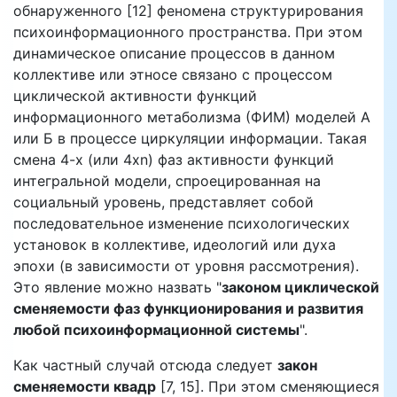
обнаруженного [12] феномена структурирования
психоинформационного пространства. При этом
динамическое описание процессов в данном
коллективе или этносе связано с процессом
циклической активности функций
информационного метаболизма (ФИМ) моделей А
или Б в процессе циркуляции информации. Такая
смена 4-х (или 4хn) фаз активности функций
интегральной модели, спроецированная на
социальный уровень, представляет собой
последовательное изменение психологических
установок в коллективе, идеологий или духа
эпохи (в зависимости от уровня рассмотрения).
Это явление можно назвать "
законом циклической
сменяемости фаз функционирования и развития
любой психоинформационной системы
".
Как частный случай отсюда следует
закон
сменяемости квадр
[7, 15]. При этом сменяющиеся