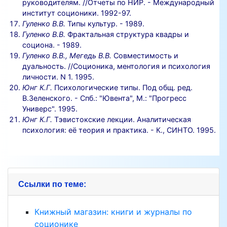
руководителям. //Отчеты по НИР. - Международный
институт соционики. 1992-97.
Гуленко В.В.
Типы культур. - 1989.
Гуленко В.В.
Фрактальная структура квадры и
социона. - 1989.
Гуленко В.В., Мегедь В.В.
Совместимость и
дуальность. //Соционика, ментология и психология
личности. N 1. 1995.
Юнг К.Г.
Психологические типы. Под общ. ред.
В.Зеленского. - Спб.: "Ювента", М.: "Прогресс
Универс". 1995.
Юнг К.Г.
Тэвистокские лекции. Аналитическая
психология: её теория и практика. - К., СИНТО. 1995.
Ссылки по теме:
Книжный магазин: книги и журналы по
соционике