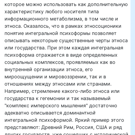
которое можно использовать как дополнительную
характеристику любого носителя типа
информационного метаболизма, в том числе и
этноса. Оказалось, что в рамках этносоционики
понятие интегральной психоформы позволяет
описывать некоторые существенные черты этноса
или государства. При этом каждая интегральная
психоформа отражается в виде определенных
социальных комплексов, проявляемых как во
внутренней организации этноса, его
мироощущении и мировоззрении, так и в
отношениях между этносами или странами.
Например, стремление какого-либо этноса или
государства к гегемонии и так называемый
"комплекс имперского мышления" достаточно
адекватно описывается
доминантной
интегральной психоформой. Яркий пример этого
представляют: Древний Рим, Россия, США и ряд
других государств, уже сошедших с исторической