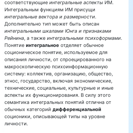
соответствующие
интегральные аспекты
ИМ.
Интегральным функциям ИМ присущи
интегральные вектора и размерности
.
Дополнительно тип может быть описан
интегральными шкалами Юнга и признаками
Рейнина
, а также
интегральными психоформами
.
Понятие
интегральное
отделяет обычное
соционическое понятие, используемое для
описания личности, от спроецированного на
макроскопическую психоинформационную
систему: коллектив, организацию, общество,
этнос, государство, включая экономические,
технические, социальные, культурные и иные
аспекты их функционирования. В силу этого
семантика интегральных понятий отлична от
обычных категорий
дифференциальной
соционики, описывающей типы на уровне
личности.