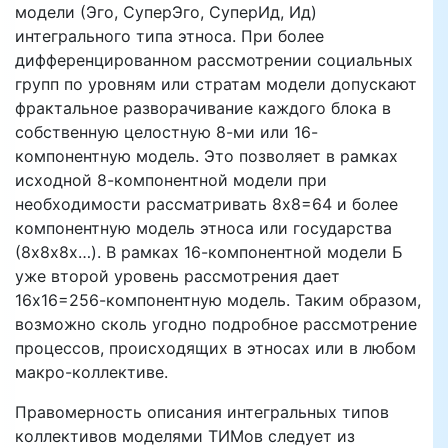
модели (Эго, СуперЭго, СуперИд, Ид)
интегрального типа этноса. При более
дифференцированном рассмотрении социальных
групп по уровням или стратам модели допускают
фрактальное разворачивание каждого блока в
собственную целостную 8-ми или 16-
компонентную модель. Это позволяет в рамках
исходной 8-компонентной модели при
необходимости рассматривать 8х8=64 и более
компонентную модель этноса или государства
(8х8х8х…). В рамках 16-компонентной модели Б
уже второй уровень рассмотрения дает
16х16=256-компонентную модель. Таким образом,
возможно сколь угодно подробное рассмотрение
процессов, происходящих в этносах или в любом
макро-коллективе.
Правомерность описания интегральных типов
коллективов моделями ТИМов следует из