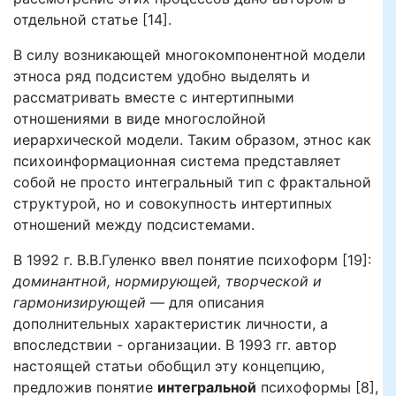
отдельной статье [14].
В силу возникающей многокомпонентной модели
этноса ряд подсистем удобно выделять и
рассматривать вместе с интертипными
отношениями в виде многослойной
иерархической модели. Таким образом, этнос как
психоинформационная система представляет
собой не просто интегральный тип с фрактальной
структурой, но и совокупность интертипных
отношений между подсистемами.
В 1992 г. В.В.Гуленко ввел понятие психоформ [19]:
доминантной, нормирующей, творческой и
гармонизирующей
— для описания
дополнительных характеристик личности, а
впоследствии - организации. В 1993 гг. автор
настоящей статьи обобщил эту концепцию,
предложив понятие
интегральной
психоформы [8],