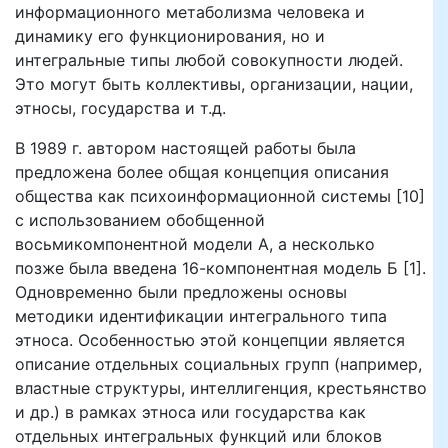
информационного метаболизма человека и
динамику его функционирования, но и
интегральные типы любой совокупности людей.
Это могут быть коллективы, организации, нации,
этносы, государства и т.д.
В 1989 г. автором настоящей работы была
предложена более общая концепция описания
общества как психоинформационной системы [10]
с использованием обобщенной
восьмикомпонентной модели А, а несколько
позже была введена 16-компонентная модель Б [1].
Одновременно были предложены основы
методики идентификации интегрального типа
этноса. Особенностью этой концепции является
описание отдельных социальных групп (например,
властные структуры, интеллигенция, крестьянство
и др.) в рамках этноса или государства как
отдельных интегральных функций или блоков