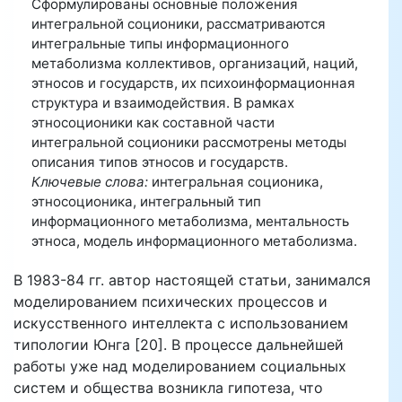
Сформулированы основные положения
интегральной соционики, рассматриваются
интегральные типы информационного
метаболизма коллективов, организаций, наций,
этносов и государств, их психоинформационная
структура и взаимодействия. В рамках
этносоционики как составной части
интегральной соционики рассмотрены методы
описания типов этносов и государств.
Ключевые слова:
интегральная соционика,
этносоционика, интегральный тип
информационного метаболизма, ментальность
этноса, модель информационного метаболизма.
В 1983-84 гг. автор настоящей статьи, занимался
моделированием психических процессов и
искусственного интеллекта с использованием
типологии Юнга [20]. В процессе дальнейшей
работы уже над моделированием социальных
систем и общества возникла гипотеза, что