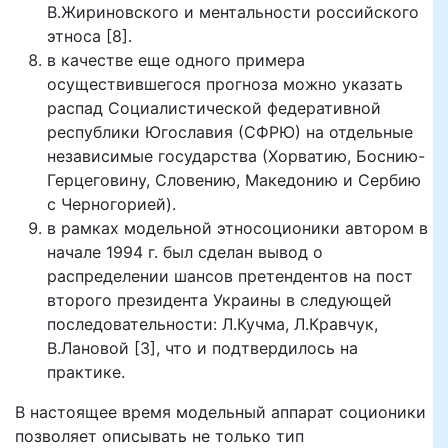
В.Жириновского и ментальности российского
этноса [8].
в качестве еще одного примера
осуществившегося прогноза можно указать
распад Социалистической федеративной
республики Югославия (СФРЮ) на отдельные
независимые государства (Хорватию, Боснию-
Герцеговину, Словению, Македонию и Сербию
с Черногорией).
в рамках модельной этносоционики автором в
начале 1994 г. был сделан вывод о
распределении шансов претендентов на пост
второго президента Украины в следующей
последовательности: Л.Кучма, Л.Кравчук,
В.Лановой [3], что и подтвердилось на
практике.
В настоящее время модельный аппарат соционики
позволяет описывать не только тип