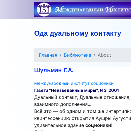
Ода дуальному контакту
Главная
Библиотека
About
Шульман Г.А.
Международный институт соционики
Газета "Неизведанные миры", N 3, 2001
Дуальный контакт, Дуальные отношения
взаимного дополнения...
Всё это — об одном и том же интертипн
квинтэссенцию открытия Аушры Аугусти
удивительное здание
соционики
!