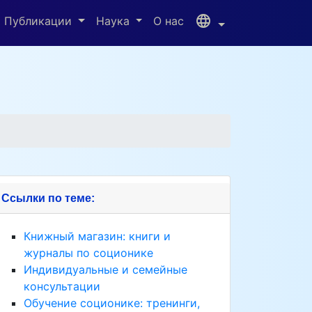
language
Публикации
Наука
О нас
Ссылки по теме:
Книжный магазин: книги и
журналы по соционике
Индивидуальные и семейные
консультации
Обучение соционике: тренинги,