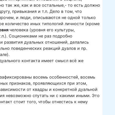
но так же, как и все остальные,- то есть должно
ругу, привыкания и т.п. Дело в том, что
впрочем, и люди, описываются не одной только
е количество иных типологий личности (кроме
овня
человека (уровня его культуры,
т.п.). Социониками не раз подробно
и развития дуальных отношений, делались
ьно поведенческих реакций дуалов и пр.
але).
дуального контакта имеет смысл всё же
 зафиксированы восемь особенностей, восемь
рных признаков, проявляющихся при этом,
 зависимости от квадры и конкретной дуальной
ия невозможно спутать ни с какими иными. Это
нтакт стoит того, чтобы отнестись к нему