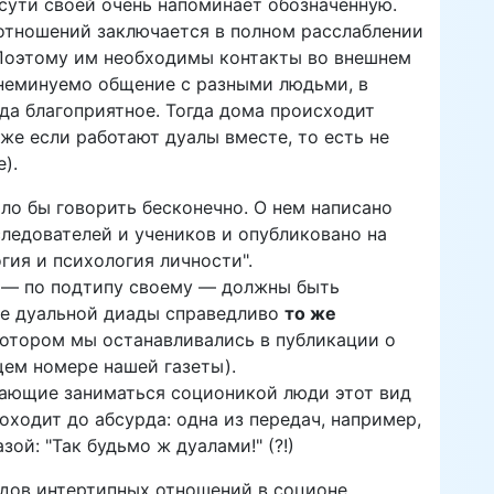
 сути своей очень напоминает обозначенную.
отношений заключается в полном расслаблении
Поэтому им необходимы контакты во внешнем
 неминуемо общение с разными людьми, в
гда благоприятное. Тогда дома происходит
аже если работают дуалы вместе, то есть не
).
ло бы говорить бесконечно. О нем написано
следователей и учеников и опубликовано на
гия и психология личности".
ы — по подтипу своему — должны быть
чае дуальной диады справедливо
то же
котором мы останавливались в публикации о
ем номере нашей газеты).
нающие заниматься соционикой люди этот вид
ходит до абсурда: одна из передач, например,
й: "Так будьмо ж дуалами!" (?!)
дов интертипных отношений в соционе,