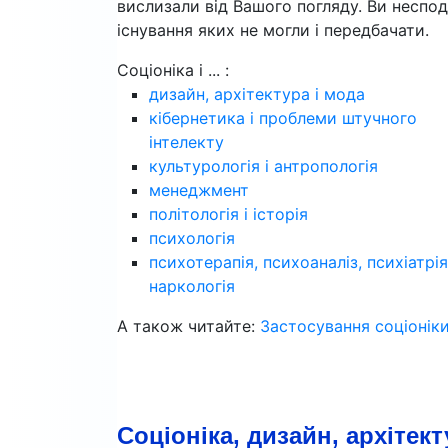
вислизали від Вашого погляду. Ви несподі
існування яких не могли і передбачати.
Соціоніка і ... :
дизайн, архітектура і мода
кібернетика і проблеми штучного
інтелекту
культурологія і антропологія
менеджмент
політологія і історія
психологія
психотерапія, психоаналіз, психіатрія
наркологія
А також читайте:
Застосування соціонік
Соціоніка, дизайн, архітект